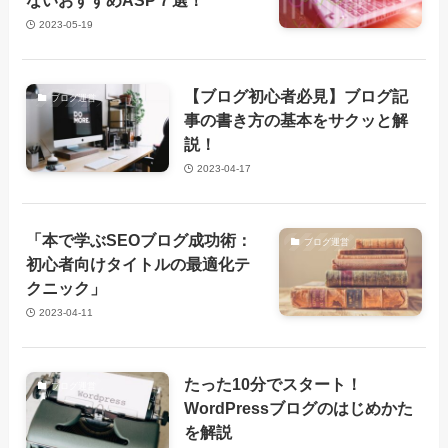
ないおすすめASP７選！
2023-05-19
【ブログ初心者必見】ブログ記
ブログ運営
事の書き方の基本をサクッと解
説！
2023-04-17
「本で学ぶSEOブログ成功術：
ブログ運営
初心者向けタイトルの最適化テ
クニック」
2023-04-11
たった10分でスタート！
ブログ運営
WordPressブログのはじめかた
を解説