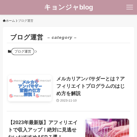
キョンジャblog
ホーム
ブログ運営
ブログ運営
– category –
ブログ運営
WordPress
メルカリアンバサダーとは？ア
ブログ運営
フィリエイトプログラムのはじ
め方を解説
2023-11-10
【2023年最新版】アフィリエイ
ブログ運営
トで収入アップ！絶対に見逃せ