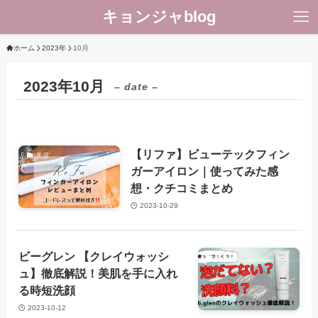
キョンジャblog
ホーム
2023年
10月
2023年10月
– date –
【リファ】ビューテックフィン
美容
ガーアイロン｜使ってみた感
想・クチコミまとめ
2023-10-29
ビーグレン 【クレイウォッシ
美容
ュ】徹底解説！美肌を手に入れ
る時短洗顔
2023-10-12