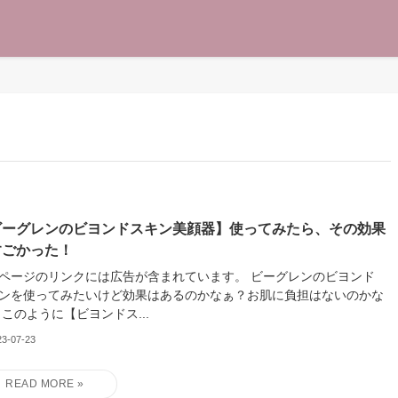
ビーグレンのビヨンドスキン美顔器】使ってみたら、その効果
すごかった！
ージのリンクには広告が含まれています。 ビーグレンのビヨンド
ンを使ってみたいけど効果はあるのかなぁ？お肌に負担はないのかな
 このように【ビヨンドス...
23-07-23