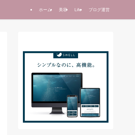
ホーム
美容
Life
ブログ運営
当サイト使用テーマ