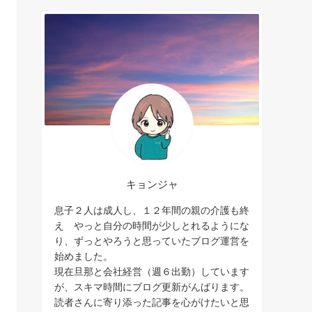
キョンジャ
息子２人は成人し、１２年間の親の介護も終
え やっと自分の時間が少しとれるようにな
り、ずっとやろうと思っていたブログ運営を
始めました。
現在旦那と会社経営（週６出勤）しています
が、スキマ時間にブログ更新がんばります。
読者さんに寄り添った記事を心がけたいと思