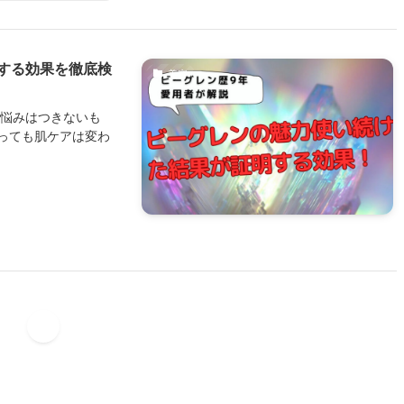
する効果を徹底検
美容
悩みはつきないも
っても肌ケアは変わ
1