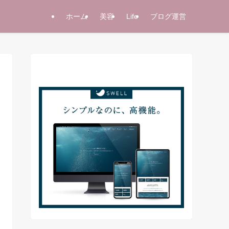
ホーム
美容
Life
ブログ運営
当サイト使用テーマ