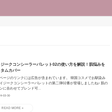
イジークコンシーラーパレット02の使い方を解説！肌悩みを
スタムカバー
ージのリンクには広告が含まれています。 韓国コスメでお馴染み
イジークコンシーラーパレットの第二弾02番が登場しましたね♪ 肌の
ンに合わせてブレンド可...
24-03-30