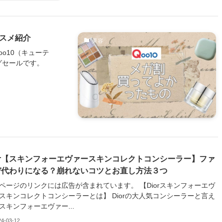
コスメ紹介
美容
o10（キューテ
グセールです。
ior【スキンフォーエヴァースキンコレクトコンシーラー】ファ
デ代わりになる？崩れないコツとお直し方法３つ
ージのリンクには広告が含まれています。 【Diorスキンフォーエヴ
スキンコレクトコンシーラーとは】 Diorの大人気コンシーラーと言え
スキンフォーエヴァー...
24-03-12