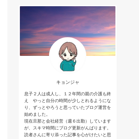
キョンジャ
息子２人は成人し、１２年間の親の介護も終
え やっと自分の時間が少しとれるようにな
り、ずっとやろうと思っていたブログ運営を
始めました。
現在旦那と会社経営（週６出勤）しています
が、スキマ時間にブログ更新がんばります。
読者さんに寄り添った記事を心がけたいと思