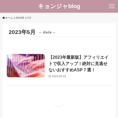
キョンジャblog
ホーム
2023年
5月
2023年5月
– date –
【2023年最新版】アフィリエイ
ブログ運営
トで収入アップ！絶対に見逃せ
ないおすすめASP７選！
2023-05-19
1