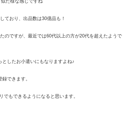
と似た様な感じですね
破しており、出品数は30億品も！
かったのですが、最近では60代以上の方が20代を超えたようで
っとしたお小遣いにもなりますよね♪
登録できます。
プリでもできるようになると思います。