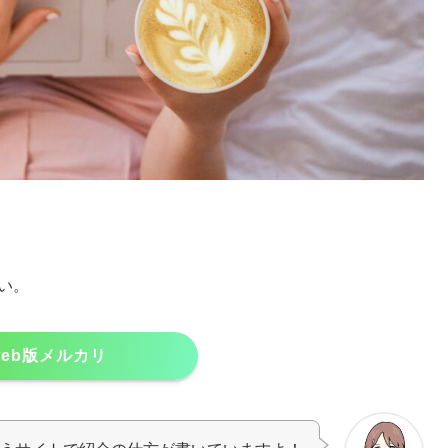
い。
web版メルカリ