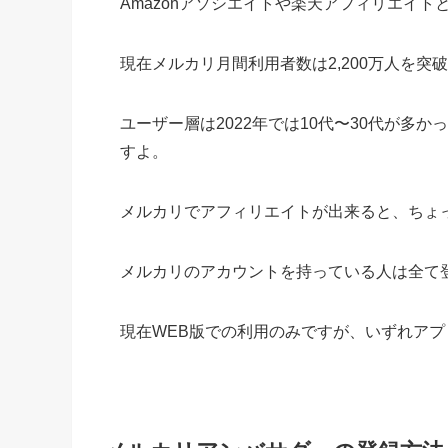
Amazonアソシエイトや楽天アフィリエイト
現在メルカリ月間利用者数は2,200万人を突
ユーザー層は2022年では10代〜30代が多
すよ。
メルカリでアフィリエイトが出来ると、ちょ
メルカリのアカウントを持っている人は全て
現在WEB版での利用のみですが、いずれア