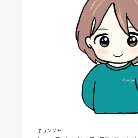
キョンジャ