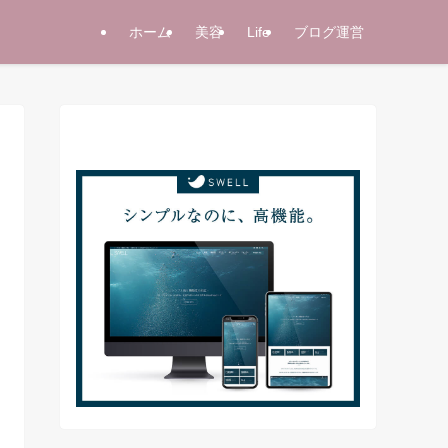
ホーム
美容
Life
ブログ運営
当サイト使用テーマ