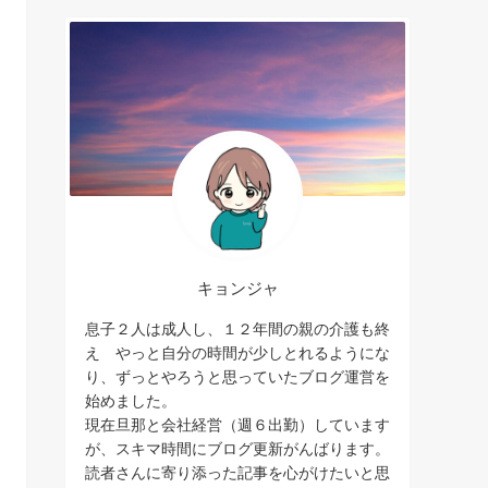
キョンジャ
息子２人は成人し、１２年間の親の介護も終
え やっと自分の時間が少しとれるようにな
り、ずっとやろうと思っていたブログ運営を
始めました。
現在旦那と会社経営（週６出勤）しています
が、スキマ時間にブログ更新がんばります。
読者さんに寄り添った記事を心がけたいと思