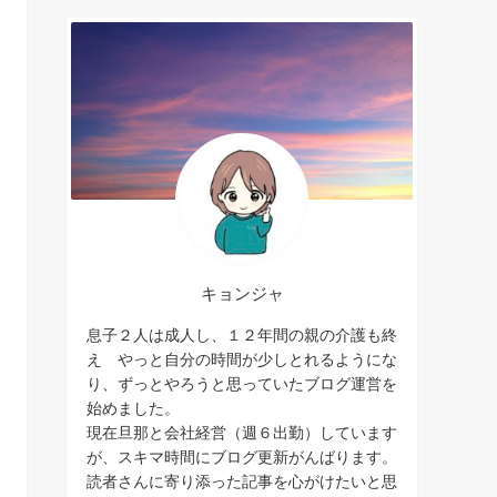
キョンジャ
息子２人は成人し、１２年間の親の介護も終
え やっと自分の時間が少しとれるようにな
り、ずっとやろうと思っていたブログ運営を
始めました。
現在旦那と会社経営（週６出勤）しています
が、スキマ時間にブログ更新がんばります。
読者さんに寄り添った記事を心がけたいと思