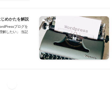
のはじめかたを解説
ブログ運営
Pressブログを
を理解したい」 当記
1