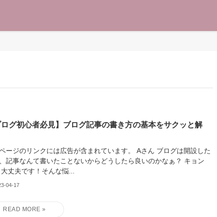
ブログ初心者必見】ブログ記事の書き方の基本をサクッと解
！
ージのリンクには広告が含まれています。 Aさん ブログは開設した
、記事なんて書いたことないからどうしたら良いのかなぁ？ キョン
 大丈夫です！そんな悩...
23-04-17