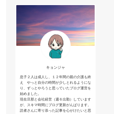
キョンジャ
息子２人は成人し、１２年間の親の介護も終
え やっと自分の時間が少しとれるようにな
り、ずっとやろうと思っていたブログ運営を
始めました。
現在旦那と会社経営（週６出勤）しています
が、スキマ時間にブログ更新がんばります。
読者さんに寄り添った記事を心がけたいと思