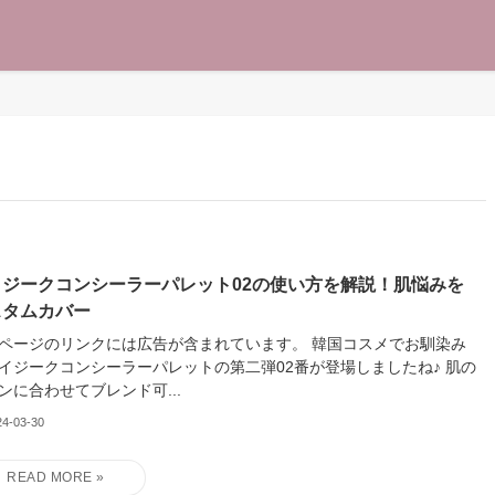
イジークコンシーラーパレット02の使い方を解説！肌悩みを
スタムカバー
ージのリンクには広告が含まれています。 韓国コスメでお馴染み
イジークコンシーラーパレットの第二弾02番が登場しましたね♪ 肌の
ンに合わせてブレンド可...
24-03-30