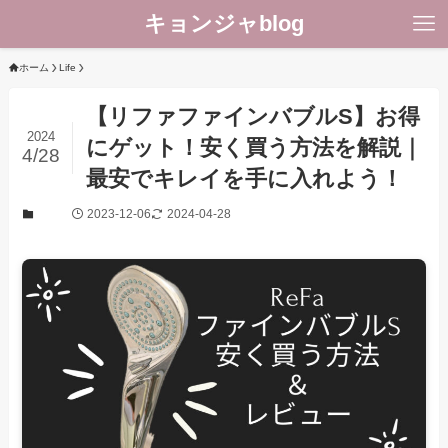
キョンジャblog
ホーム
Life
【リファファインバブルS】お得
2024
にゲット！安く買う方法を解説｜
4/28
最安でキレイを手に入れよう！
2023-12-06
2024-04-28
Life