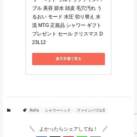
ブル 美容 節水 頭皮 毛穴汚れ う
るおい モード 水圧 切り替え 水
流 MTG 正規品 シャワー ギフト 
プレゼント セール クリスマス D
23L12
楽天市場で見る
Life
ReFa
シャワーヘッド
ファインバブルS
よかったらシェアしてね！