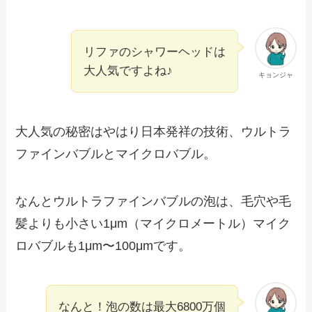
リファのシャワーヘッドは
大人気ですよね♪
キョンジャ
大人気の秘密はやはり日本発祥の技術、
ウルトラ
ファインバブル
と
マイクロバブル
。
なんとウルトラファインバブルの泡は、毛穴や毛
髪よりも小さい1μm（マイクロメートル）マイク
ロバブルも1μm〜100μmです。
なんと！泡の数は最大6800万個