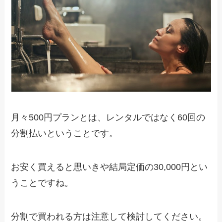
月々500円プランとは、レンタルではなく
60回の
分割払い
ということです。
お安く買えると思いきや結局定価の30,000円とい
うことですね。
分割で買われる方は注意して検討してください。