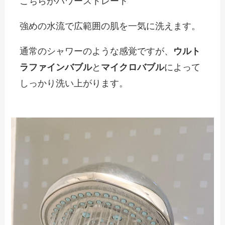
こちらが
パワーストレート
強めの水流で広範囲の肌を一気に洗えます。
通常のシャワーのような感覚ですが、
ウルト
ラファインバブル
と
マイクロバブル
によって
しっかり洗い上がります。