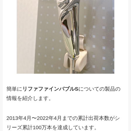
簡単に
リファファインバブルS
についての製品の
情報を紹介します。
2013年4月〜2022年4月までの累計出荷本数がシ
リーズ累計100万本を達成しています。