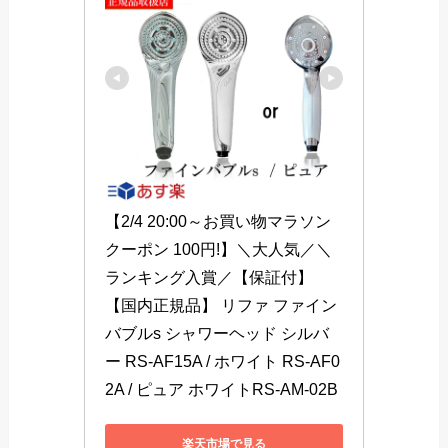
【2/4 20:00～お買い物マラソン 
クーポン 100円!】＼大人気／＼
ランキング入賞／【保証付】
【国内正規品】 リファ ファイン
バブルs シャワーヘッド シルバ
ー RS-AF15A / ホワイト RS-AF0
2A / ピュア ホワイトRS-AM-02B
楽天市場で見る