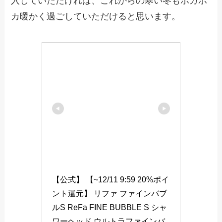
入していただければ、これからの寒い冬もポカポ
カ暖かく過ごしていただけると思います。
【公式】 【~12/11 9:59 20%ポイ
ント還元】 リファ ファインバブ
ルS ReFa FINE BUBBLE S シャ
ワーヘッド ウルトラファインバ