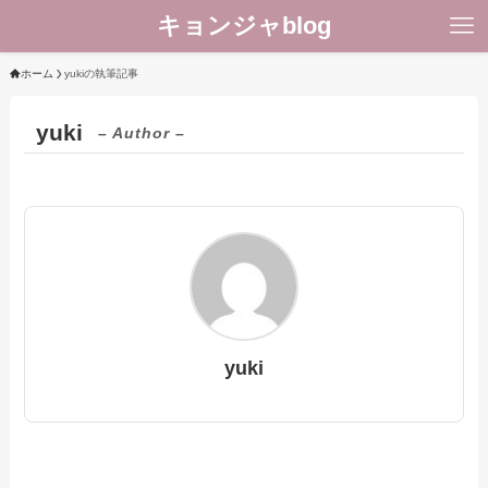
キョンジャblog
ホーム
yukiの執筆記事
yuki
– Author –
yuki