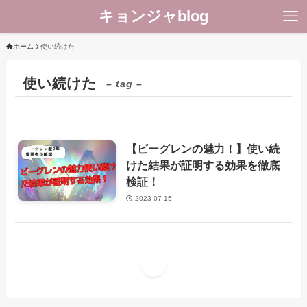
キョンジャblog
ホーム
使い続けた
使い続けた
– tag –
【ビーグレンの魅力！】使い続
美容
けた結果が証明する効果を徹底
検証！
2023-07-15
1