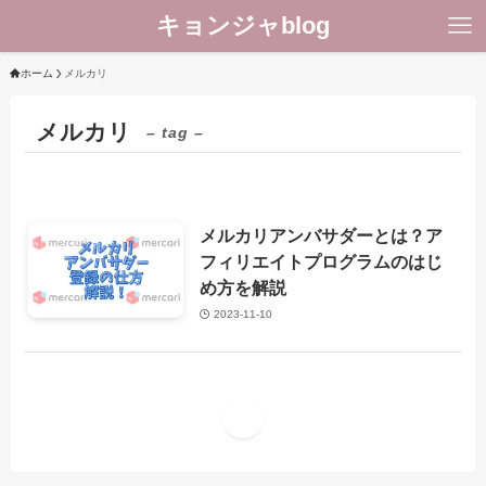
キョンジャblog
ホーム
メルカリ
メルカリ
– tag –
メルカリアンバサダーとは？ア
ブログ運営
フィリエイトプログラムのはじ
め方を解説
2023-11-10
1