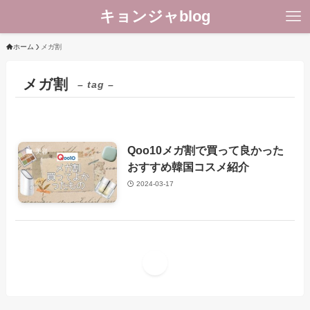
キョンジャblog
ホーム
メガ割
メガ割
– tag –
Qoo10メガ割で買って良かった
美容
おすすめ韓国コスメ紹介
2024-03-17
1