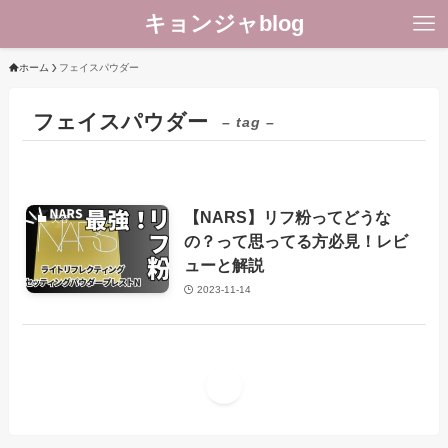
キョンジャblog
ホーム
フェイスパウダー
フェイスパウダー
– tag –
【NARS】リフ粉ってどうな
美容
の？って思ってる方必見！レビ
ューと解説
2023-11-14
1