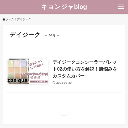
キョンジャblog
ホーム
デイジーク
デイジーク
– tag –
デイジークコンシーラーパレッ
美容
ト02の使い方を解説！肌悩みを
カスタムカバー
2024-03-30
1