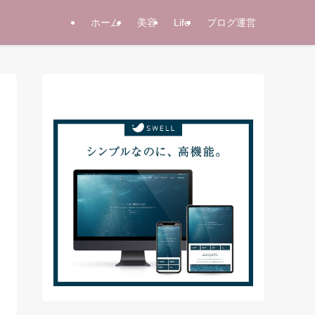
ホーム
美容
Life
ブログ運営
当サイト使用テーマ