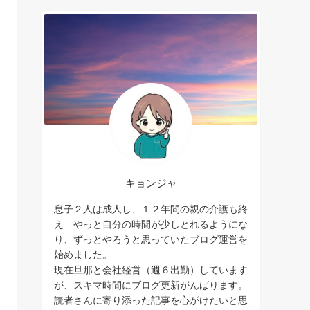
キョンジャ
息子２人は成人し、１２年間の親の介護も終
え やっと自分の時間が少しとれるようにな
り、ずっとやろうと思っていたブログ運営を
始めました。
現在旦那と会社経営（週６出勤）しています
が、スキマ時間にブログ更新がんばります。
読者さんに寄り添った記事を心がけたいと思