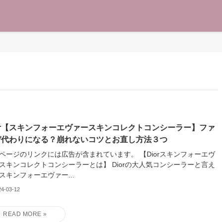
ior【スキンフォーエヴァースキンコレクトコンシーラー】ファ
デ代わりになる？崩れないコツとお直し方法３つ
ージのリンクには広告が含まれています。 【Diorスキンフォーエヴ
スキンコレクトコンシーラーとは】 Diorの大人気コンシーラーと言え
スキンフォーエヴァー...
24-03-12