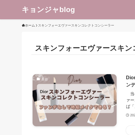
キョンジャblog
ホーム
スキンフォーエヴァースキンコレクトコンシーラー
スキンフォーエヴァースキン
D
美容
ン
当ペ
ァー
ば「
20