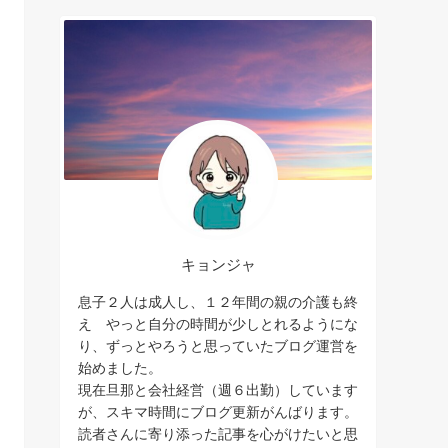
キョンジャ
息子２人は成人し、１２年間の親の介護も終
え やっと自分の時間が少しとれるようにな
り、ずっとやろうと思っていたブログ運営を
始めました。
現在旦那と会社経営（週６出勤）しています
が、スキマ時間にブログ更新がんばります。
読者さんに寄り添った記事を心がけたいと思