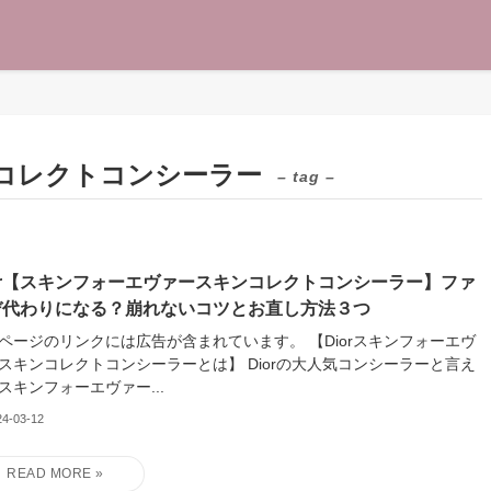
コレクトコンシーラー
– tag –
ior【スキンフォーエヴァースキンコレクトコンシーラー】ファ
デ代わりになる？崩れないコツとお直し方法３つ
ージのリンクには広告が含まれています。 【Diorスキンフォーエヴ
スキンコレクトコンシーラーとは】 Diorの大人気コンシーラーと言え
スキンフォーエヴァー...
24-03-12