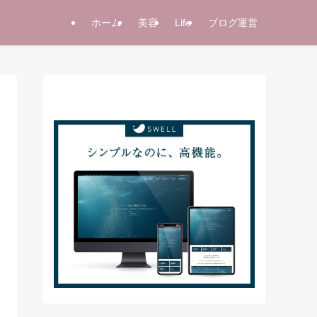
ホーム
美容
Life
ブログ運営
当サイト使用テーマ